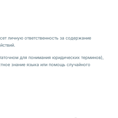
есет личную ответственность за содержание
йствий.
статочном для понимания юридических терминов),
стное знание языка или помощь случайного