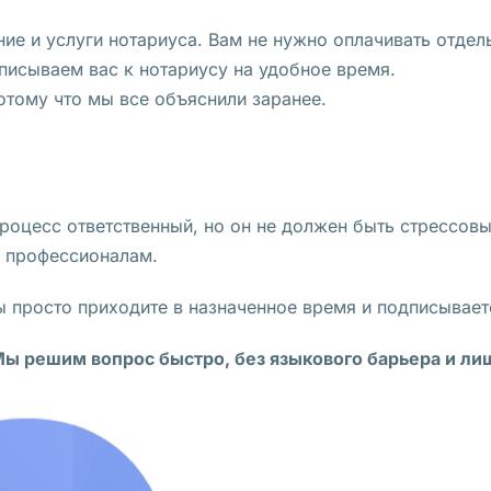
ие и услуги нотариуса. Вам не нужно оплачивать отде
исываем вас к нотариусу на удобное время.
отому что мы все объяснили заранее.
оцесс ответственный, но он не должен быть стрессовым
ь профессионалам.
 просто приходите в назначенное время и подписывает
ы решим вопрос быстро, без языкового барьера и ли