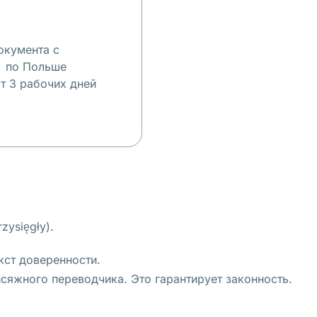
окумента с
м по Польше
т 3 рабочих дней
ysięgły).
кст доверенности.
исяжного переводчика. Это гарантирует законность.