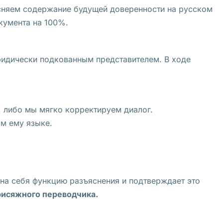
ясняем содержание будущей доверенности на русском
окумента на 100%.
юридически подкованным представителем. В ходе
, либо мы мягко корректируем диалог.
ом ему языке.
 на себя функцию разъяснения и подтверждает это
рисяжного переводчика.